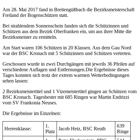
Am 28. Mai 2017 fand in Breitengüßbach die Bezirksmeisterschaft
Freiland der Bogenschützen statt.
Bei strahlendem Sonnenschein fanden sich die Schützinnen und
Schützen aus dem Bezirk Oberfranken ein, um aus ihrer Mitte die
Bezirksmeister zu ermitteln.
Am Start waren 106 Schützen in 20 Klassen. Aus dem Gau Nord
war der BSC Kronach mit 5 Schützinnen und Schützen vertreten.
Geschossen wurde in zwei Durchgängen mit jeweils 36 Pfeilen auf
verschiedene Auflagen und Entfernungen.Die Ergebnisse dieses
Tages konnten sich trotz der extrem warmen Wetterbedingungen
sehen lassen:
2 Bezirksmeistertitel und 1 Vizemeistertitel gingen an Schützen vom
BSC Kronach. Tagesbester mit 685 Ringen war Martin Endrizzi
vom SV Frankonia Neuses.
Die Ergebnisse im Einzelnen:
1.
639
Herrenklasse:
Jacob Hetz, BSC Reuth
Platz
Ringe