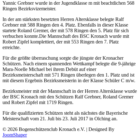
Yannic Grebner wurde in der Jugendklasse m mit beachtlichen 568
Ringen Bezirksvizemeister.
In der am stärksten besetzten Herren Altersklasse belegte Ralf
Grebner mit 588 Ringen den 4. Platz. Ebenfalls in dieser Klasse
startete Roland Gremer, der mit 578 Ringen den 5. Platz für sich
verbuchen konnte.Die Mannschaft des BSC Kronach wurde mit
Robert Zipfel komplettiert, der mit 553 Ringen den 7. Platz
erreichte.
Für die größte überraschung sorgte die jüngste der Kronacher
Schützen. Nach einem spannenden Wettkampf belegte die 9-jährige
Mara-Noelle Michael bei ihrem Debüt auf einer
Bezirksmeisterschaft mit 571 Ringen überlegen den 1. Platz und ist
mit diesem Ergebnis Bezirksmeisterin in der Klasse Schüler C m/w.
Bezirksmeister mit der Mannschaft in der Herren Altersklasse wurde
der BSC Kronach mit den Schützen Ralf Grebner, Roland Gremer
und Robert Zipfel mit 1719 Ringen.
Für die qualifizierten Schützen steht als nächstes die Bayerische
Meisterschaft vom 21. Juli bis 23. Juli 2017 in Olching an.
© 2026 Bogenschützenclub Kronach e.V. | Designed By
JoomShaper