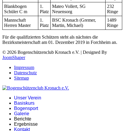
Blankbogen
1.
Mateo Vollert, SG
232
Schüler C m
Platz
Neuensorg
Ringe
Mannschaft
1.
BSC Kronach (Gremer,
1489
Herren Master
Platz
Martin, Michael)
Ringe
Für die qualifizierten Schützen steht als nächstes die
Bezirksmeisterschaft am 01. Dezember 2019 in Forchheim an.
© 2026 Bogenschützenclub Kronach e.V. | Designed By
JoomShaper
Impressum
Datenschutz
Sitemap
Unser Verein
Basiskurs
Bogensport
Galerie
Berichte
Ergebnisse
Kontakt