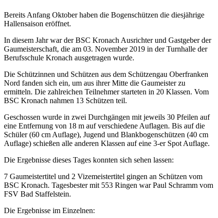
Bereits Anfang Oktober haben die Bogenschützen die diesjährige
Hallensaison eröffnet.
In diesem Jahr war der BSC Kronach Ausrichter und Gastgeber der
Gaumeisterschaft, die am 03. November 2019 in der Turnhalle der
Berufsschule Kronach ausgetragen wurde.
Die Schützinnen und Schützen aus dem Schützengau Oberfranken
Nord fanden sich ein, um aus ihrer Mitte die Gaumeister zu
ermitteln. Die zahlreichen Teilnehmer starteten in 20 Klassen. Vom
BSC Kronach nahmen 13 Schützen teil.
Geschossen wurde in zwei Durchgängen mit jeweils 30 Pfeilen auf
eine Entfernung von 18 m auf verschiedene Auflagen. Bis auf die
Schüler (60 cm Auflage), Jugend und Blankbogenschützen (40 cm
Auflage) schießen alle anderen Klassen auf eine 3-er Spot Auflage.
Die Ergebnisse dieses Tages konnten sich sehen lassen:
7 Gaumeistertitel und 2 Vizemeistertitel gingen an Schützen vom
BSC Kronach. Tagesbester mit 553 Ringen war Paul Schramm vom
FSV Bad Staffelstein.
Die Ergebnisse im Einzelnen: